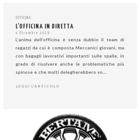
OFFICINA
L’OFFICINA IN DIRETTA
4 Dicembre 2019
L’anima dell’officina è senza dubbio il team di
ragazzi da cui è composta Meccanici giovani, ma
con bagagli lavorativi importanti sulle spalle, in
grado di risolvere anche le problematiche più
spinose e che molti delegherebbero vo...
LEGGI L'ARTICOLO