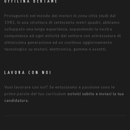
OFFICINA BERTAMÈ
Protagonisti nel mondo dei motori in zona città studi dal
1981, in una struttura di settecento metri quadri, abbiamo
sviluppato una lunga esperienza, espandendo la nostra
competenza ad ogni attività del settore con attrezzature di
ultimissima generazione ed un continuo aggiornamento
tecnologico su motori, elettronica, gomme e assetti.
LAVORA CON NOI
Vuoi lavorare con noi? Se entusiasmo e passione sono le
prime parole del tuo curriculum
scrivici subito e inviaci la tua
candidatura.