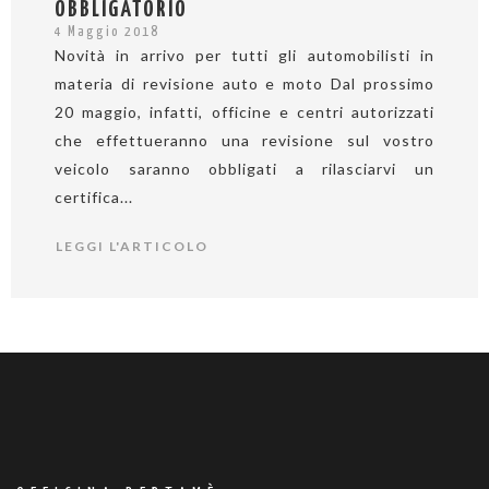
OBBLIGATORIO
4 Maggio 2018
Novità in arrivo per tutti gli automobilisti in
materia di revisione auto e moto Dal prossimo
20 maggio, infatti, officine e centri autorizzati
che effettueranno una revisione sul vostro
veicolo saranno obbligati a rilasciarvi un
certifica...
LEGGI L'ARTICOLO