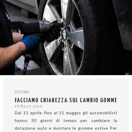
OFFICINA
FACCIAMO CHIAREZZA SUL CAMBIO GOMME
29 Marzo 2020
Dal 15 aprile fino al 15 maggio gli automobilisti
hanno 30 giorni di tempo per cambiare la
dotazione auto e montare le gomme estive Per