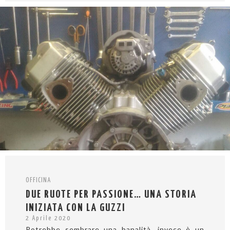
OFFICINA
DUE RUOTE PER PASSIONE… UNA STORIA
INIZIATA CON LA GUZZI
2 Aprile 2020
Potrebbe sembrare una banalità, invece è un