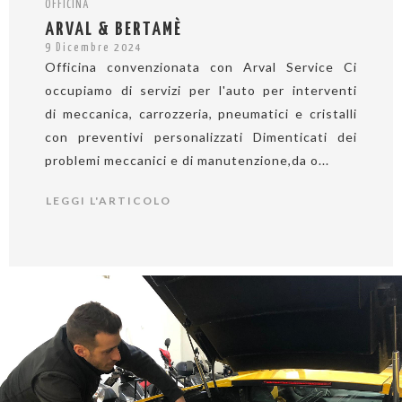
OFFICINA
ARVAL & BERTAMÈ
9 Dicembre 2024
Officina convenzionata con Arval Service Ci
occupiamo di servizi per l'auto per interventi
di meccanica, carrozzeria, pneumatici e cristalli
con preventivi personalizzati Dimenticati dei
problemi meccanici e di manutenzione,da o...
LEGGI L'ARTICOLO