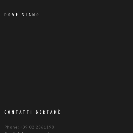
DOVE SIAMO
CONTATTI BERTAMÈ
Phone
: +39 02 2361198