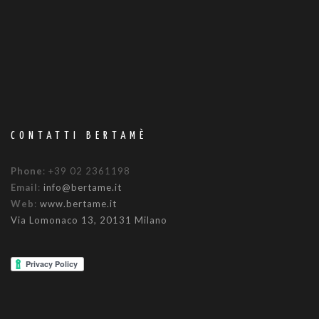
CONTATTI BERTAMÈ
Phone
: +39 02 2361198
Email
:
info@bertame.it
Web
:
www.bertame.it
Via Lomonaco 13, 20131 Milano