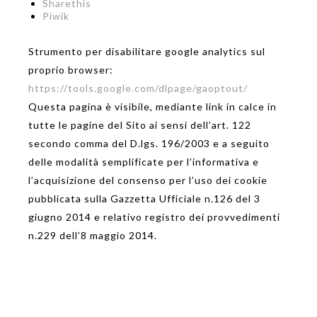
Sharethis
Piwik
Strumento per disabilitare google analytics sul
proprio browser:
https://tools.google.com/dlpage/gaoptout/
Questa pagina è visibile, mediante link in calce in
tutte le pagine del Sito ai sensi dell’art. 122
secondo comma del D.lgs. 196/2003 e a seguito
delle modalità semplificate per l’informativa e
l’acquisizione del consenso per l’uso dei cookie
pubblicata sulla Gazzetta Ufficiale n.126 del 3
giugno 2014 e relativo registro dei provvedimenti
n.229 dell’8 maggio 2014.