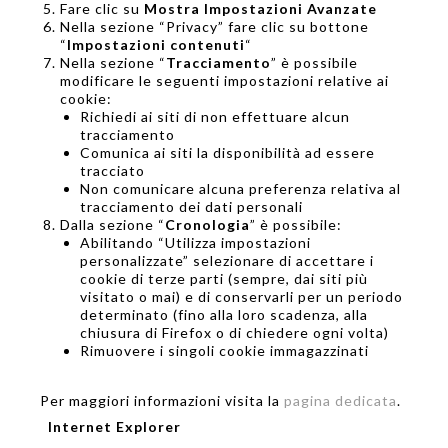
Fare clic su
Mostra Impostazioni Avanzate
Nella sezione “Privacy” fare clic su bottone
“
Impostazioni contenuti
“
Nella sezione “
Tracciamento
” è possibile
modificare le seguenti impostazioni relative ai
cookie:
Richiedi ai siti di non effettuare alcun
tracciamento
Comunica ai siti la disponibilità ad essere
tracciato
Non comunicare alcuna preferenza relativa al
tracciamento dei dati personali
Dalla sezione “
Cronologia
” è possibile:
Abilitando “Utilizza impostazioni
personalizzate” selezionare di accettare i
cookie di terze parti (sempre, dai siti più
visitato o mai) e di conservarli per un periodo
determinato (fino alla loro scadenza, alla
chiusura di Firefox o di chiedere ogni volta)
Rimuovere i singoli cookie immagazzinati
Per maggiori informazioni visita la
pagina dedicata
.
Internet Explorer