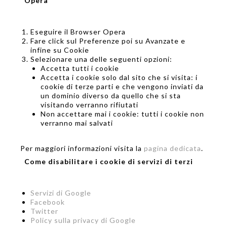
Opera
Eseguire il Browser Opera
Fare click sul Preferenze poi su Avanzate e
infine su Cookie
Selezionare una delle seguenti opzioni:
Accetta tutti i cookie
Accetta i cookie solo dal sito che si visita: i
cookie di terze parti e che vengono inviati da
un dominio diverso da quello che si sta
visitando verranno rifiutati
Non accettare mai i cookie: tutti i cookie non
verranno mai salvati
Per maggiori informazioni visita la
pagina dedicata
.
Come disabilitare i cookie di servizi di terzi
Servizi di Google
Facebook
Twitter
Policy sulla privacy di Google