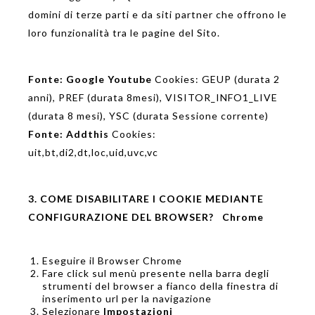
domini di terze parti e da siti partner che offrono le
loro funzionalità tra le pagine del Sito.
Fonte:
Google Youtube
Cookies: GEUP (durata 2
anni), PREF (durata 8mesi), VISITOR_INFO1_LIVE
(durata 8 mesi), YSC (durata Sessione corrente)
Fonte: Addthis
Cookies:
uit,bt,di2,dt,loc
,uid,uvc,vc
3. COME DISABILITARE I COOKIE MEDIANTE
CONFIGURAZIONE DEL BROWSER?
Chrome
Eseguire il Browser Chrome
Fare click sul menù presente nella barra degli
strumenti del browser a fianco della finestra di
inserimento url per la navigazione
Selezionare
Impostazioni