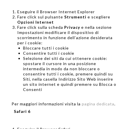
Eseguire il Browser Internet Explorer
Fare click sul pulsante
Strumenti
e scegliere
Opzioni Internet
Fare click sulla scheda
Privacy
e nella sezione
Impostazioni modificare il dispositivo di
scorrimento in funzione dell’azione desiderata
per i cookie:
Bloccare tutti i cookie
Consentire tutti i cookie
Selezione dei siti da cui ottenere cookie:
spostare il cursore in una posizione
intermedia in modo da non bloccare o
consentire tutti i cookie, premere quindi su
Siti, nella casella Indirizzo Sito Web inserire
un sito internet e quindi premere su Blocca o
Consenti
Per maggiori informazioni visita la
pagina dedicata
.
Safari 6