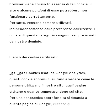
browser viene chiuso In assenza di tali cookie, il
sito o alcune porzioni di esso potrebbero non
funzionare correttamente.
Pertanto, vengono sempre utilizzati,
indipendentemente dalle preferenze dall’utente. I
cookie di questa categoria vengono sempre inviati
dal nostro dominio.
Elenco dei cookies utilizzati:
_ga, _gat
Cookies usati da Google
Analytics,
questi cookie
anonimi
ci aiutano a vedere
come le
persone
utilizzano il nostro
sito,
quali pagine
visitano
e quanto tempo
spendono
sul sito.
Per una panoramica
approfondita si rimanda a
questa pagina
di Google
,
cliccate qui
.