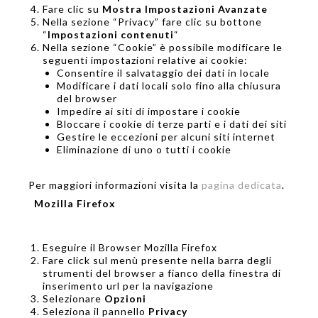
Fare clic su
Mostra Impostazioni Avanzate
Nella sezione “Privacy” fare clic su bottone
“
Impostazioni contenuti
“
Nella sezione “Cookie” è possibile modificare le
seguenti impostazioni relative ai cookie:
Consentire il salvataggio dei dati in locale
Modificare i dati locali solo fino alla chiusura
del browser
Impedire ai siti di impostare i cookie
Bloccare i cookie di terze parti e i dati dei siti
Gestire le eccezioni per alcuni siti internet
Eliminazione di uno o tutti i cookie
Per maggiori informazioni visita la
pagina dedicata
.
Mozilla Firefox
Eseguire il Browser Mozilla Firefox
Fare click sul menù presente nella barra degli
strumenti del browser a fianco della finestra di
inserimento url per la navigazione
Selezionare
Opzioni
Seleziona il pannello
Privacy