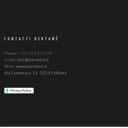
CONTATTI BERTAMÈ
Phone
: +39 02 2361198
Email
:
info@bertame.it
Web
:
www.bertame.it
Via Lomonaco 13, 20131 Milano