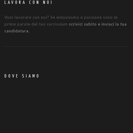
LAVORA CON NOI
Vuoi lavorare con noi? Se entusiasmo e passione sono le
prime parole del tuo curriculum
scrivici subito e inviaci la tua
candidatura.
DOVE SIAMO