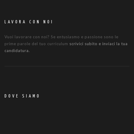
LAVORA CON NOI
Vuoi lavorare con noi? Se entusiasmo e passione sono le
prime parole del tuo curriculum
scrivici subito e inviaci la tua
candidatura.
DOVE SIAMO