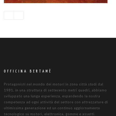
OFFICINA BERTAMÈ
Protagonisti nel mondo dei motori in zona città studi dal
1981, in una struttura di settecento metri quadri, abbiamo
sviluppato una lunga esperienza, espandendo la nostra
competenza ad ogni attività del settore con attrezzature di
ultimissima generazione ed un continuo aggiornamento
tecnologico su motori, elettronica, gomme e assetti.