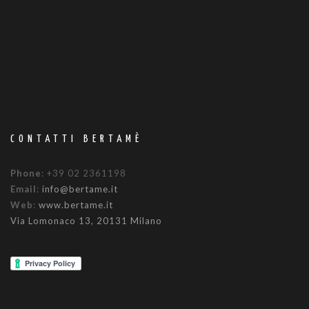
CONTATTI BERTAMÈ
Phone
: +39 02 2361198
Email
:
info@bertame.it
Web
:
www.bertame.it
Via Lomonaco 13, 20131 Milano