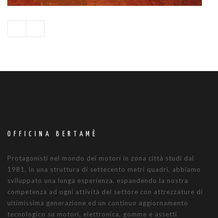
OFFICINA BERTAMÈ
Protagonisti nel mondo dei motori in zona città studi dal
1981, in una struttura di settecento metri quadri, abbiamo
sviluppato una lunga esperienza, espandendo la nostra
competenza ad ogni attività del settore con attrezzature di
ultimissima generazione ed un continuo aggiornamento
tecnologico su motori, elettronica, gomme e assetti.