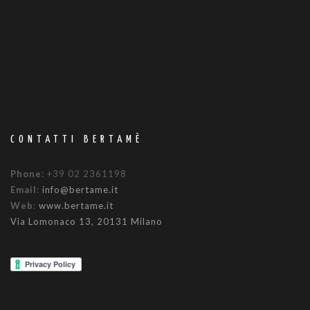
CONTATTI BERTAMÈ
Phone
: +39 02 2361198
Email
:
info@bertame.it
Web
:
www.bertame.it
Via Lomonaco 13, 20131 Milano