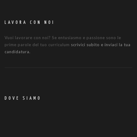
LAVORA CON NOI
Vuoi lavorare con noi? Se entusiasmo e passione sono le
prime parole del tuo curriculum
scrivici subito e inviaci la tua
candidatura.
DOVE SIAMO