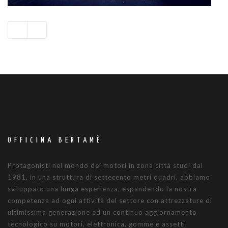
OFFICINA BERTAMÈ
Protagonisti nel mondo dei motori in zona città studi dal
1981, in una struttura di settecento metri quadri, abbiamo
sviluppato una lunga esperienza, espandendo la nostra
competenza ad ogni attività del settore con attrezzature di
ultimissima generazione ed un continuo aggiornamento
tecnologico su motori, elettronica, gomme e assetti.