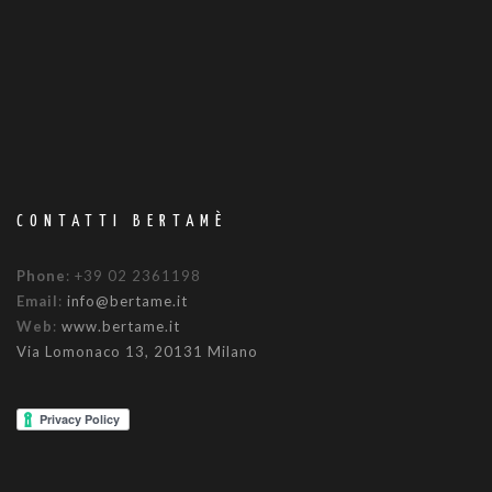
CONTATTI BERTAMÈ
Phone
: +39 02 2361198
Email
:
info@bertame.it
Web
:
www.bertame.it
Via Lomonaco 13, 20131 Milano