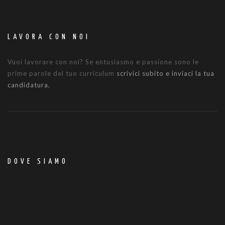
LAVORA CON NOI
Vuoi lavorare con noi? Se entusiasmo e passione sono le
prime parole del tuo curriculum
scrivici subito e inviaci la tua
candidatura.
DOVE SIAMO