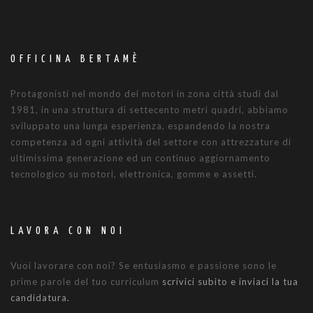
OFFICINA BERTAMÈ
Protagonisti nel mondo dei motori in zona città studi dal
1981, in una struttura di settecento metri quadri, abbiamo
sviluppato una lunga esperienza, espandendo la nostra
competenza ad ogni attività del settore con attrezzature di
ultimissima generazione ed un continuo aggiornamento
tecnologico su motori, elettronica, gomme e assetti.
LAVORA CON NOI
Vuoi lavorare con noi? Se entusiasmo e passione sono le
prime parole del tuo curriculum
scrivici subito e inviaci la tua
candidatura.