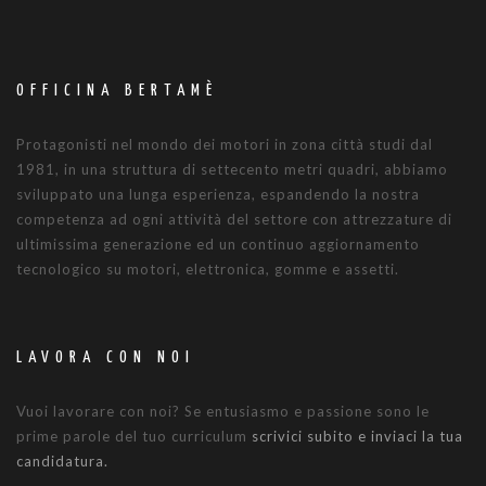
OFFICINA BERTAMÈ
Protagonisti nel mondo dei motori in zona città studi dal
1981, in una struttura di settecento metri quadri, abbiamo
sviluppato una lunga esperienza, espandendo la nostra
competenza ad ogni attività del settore con attrezzature di
ultimissima generazione ed un continuo aggiornamento
tecnologico su motori, elettronica, gomme e assetti.
LAVORA CON NOI
Vuoi lavorare con noi? Se entusiasmo e passione sono le
prime parole del tuo curriculum
scrivici subito e inviaci la tua
candidatura.