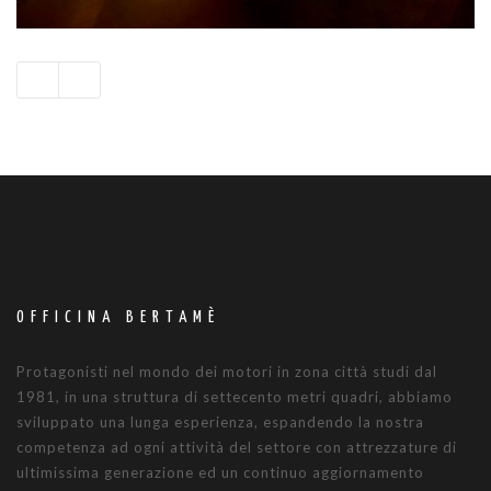
OFFICINA BERTAMÈ
Protagonisti nel mondo dei motori in zona città studi dal
1981, in una struttura di settecento metri quadri, abbiamo
sviluppato una lunga esperienza, espandendo la nostra
competenza ad ogni attività del settore con attrezzature di
ultimissima generazione ed un continuo aggiornamento