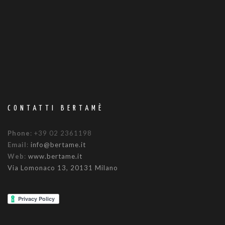
CONTATTI BERTAMÈ
Phone
: +39 02 2361198
Email
:
info@bertame.it
Web
:
www.bertame.it
Via Lomonaco 13, 20131 Milano