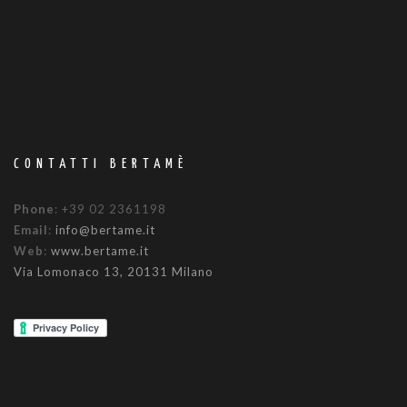
CONTATTI BERTAMÈ
Phone
: +39 02 2361198
Email
:
info@bertame.it
Web
:
www.bertame.it
Via Lomonaco 13, 20131 Milano