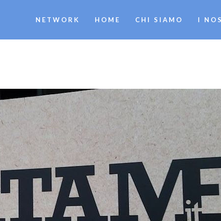
NETWORK
HOME
CHI SIAMO
I NO