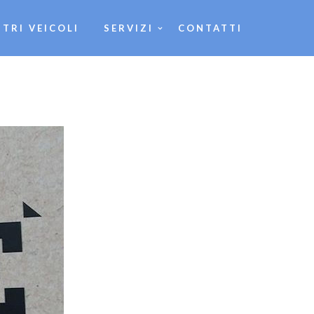
STRI VEICOLI
SERVIZI
CONTATTI