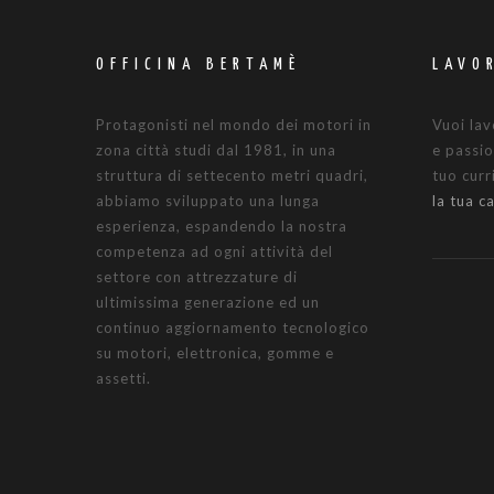
OFFICINA BERTAMÈ
LAVO
Protagonisti nel mondo dei motori in
Vuoi lav
zona città studi dal 1981, in una
e passio
struttura di settecento metri quadri,
tuo cur
abbiamo sviluppato una lunga
la tua c
esperienza, espandendo la nostra
competenza ad ogni attività del
settore con attrezzature di
ultimissima generazione ed un
continuo aggiornamento tecnologico
su motori, elettronica, gomme e
assetti.