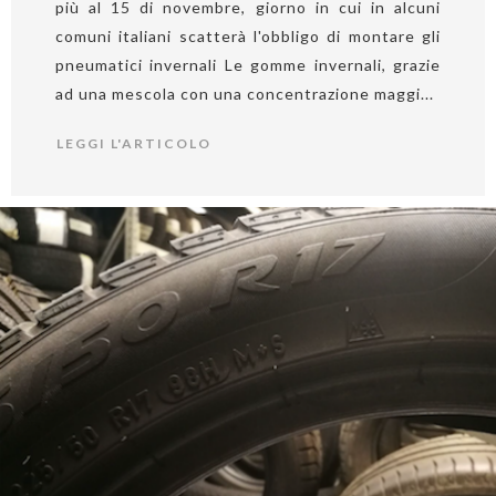
più al 15 di novembre, giorno in cui in alcuni
comuni italiani scatterà l'obbligo di montare gli
pneumatici invernali Le gomme invernali, grazie
ad una mescola con una concentrazione maggi...
LEGGI L'ARTICOLO