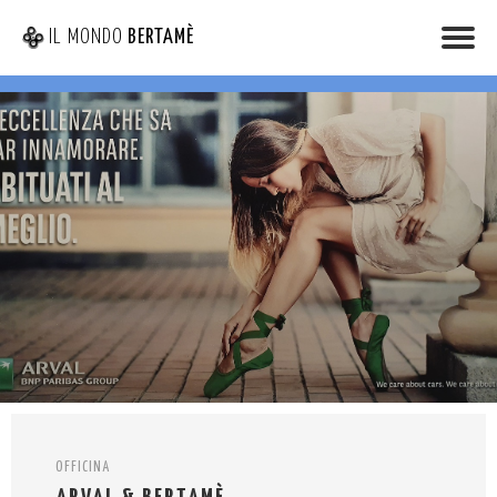
IL MONDO
BERTAMÈ
OFFICINA