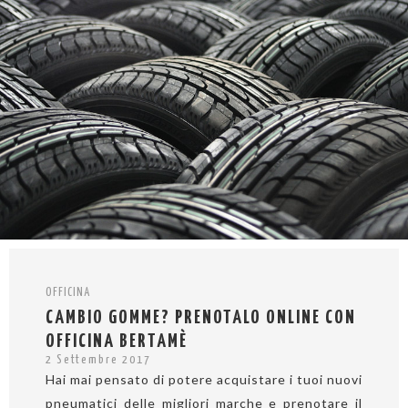
OFFICINA
CAMBIO GOMME? PRENOTALO ONLINE CON
OFFICINA BERTAMÈ
2 Settembre 2017
Hai mai pensato di potere acquistare i tuoi nuovi
pneumatici delle migliori marche e prenotare il