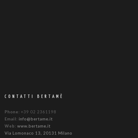
CONTATTI BERTAMÈ
Phone
: +39 02 2361198
Email
:
info@bertame.it
Web
:
www.bertame.it
Via Lomonaco 13, 20131 Milano