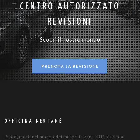
CENTRO AUTORIZZATO
REVISIONI
Scopri il nostro mondo
PRENOTA LA REVISIONE
OFFICINA BERTAMÈ
Protagonisti nel mondo dei motori in zona città studi dal