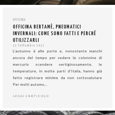
OFFICINA
OFFICINA BERTAMÈ, PNEUMATICI
INVERNALI: COME SONO FATTI E PERCHÉ
UTILIZZARLI
22 Settembre 2017
L’autunno è alle porte e, nonostante manchi
ancora del tempo per vedere le colonnine di
mercurio scendere vertiginosamente, le
temperature, in molte parti d'Italia, hanno già
fatto registrare minime da non sottovalutare
Per molti automo...
LEGGI L'ARTICOLO