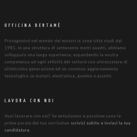
OFFICINA BERTAMÈ
Protagonisti nel mondo dei motori in zona città studi dal
1981, in una struttura di settecento metri quadri, abbiamo
sviluppato una lunga esperienza, espandendo la nostra
competenza ad ogni attività del settore con attrezzature di
ultimissima generazione ed un continuo aggiornamento
tecnologico su motori, elettronica, gomme e assetti.
LAVORA CON NOI
Vuoi lavorare con noi? Se entusiasmo e passione sono le
prime parole del tuo curriculum
scrivici subito e inviaci la tua
candidatura.