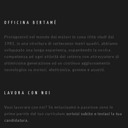
OFFICINA BERTAMÈ
Protagonisti nel mondo dei motori in zona città studi dal
1981, in una struttura di settecento metri quadri, abbiamo
sviluppato una lunga esperienza, espandendo la nostra
competenza ad ogni attività del settore con attrezzature di
ultimissima generazione ed un continuo aggiornamento
tecnologico su motori, elettronica, gomme e assetti.
LAVORA CON NOI
Vuoi lavorare con noi? Se entusiasmo e passione sono le
prime parole del tuo curriculum
scrivici subito e inviaci la tua
candidatura.