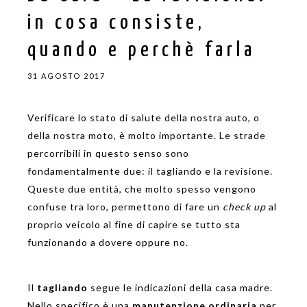
in cosa consiste,
quando e perchè farla
31 AGOSTO 2017
Verificare lo stato di salute della nostra auto, o
della nostra moto, è molto importante. Le strade
percorribili in questo senso sono
fondamentalmente due: il tagliando e la revisione.
Queste due entità, che molto spesso vengono
confuse tra loro, permettono di fare un
check up
al
proprio veicolo al fine di capire se tutto sta
funzionando a dovere oppure no.
Il
tagliando
segue le indicazioni della casa madre.
Nello specifico è una
manutenzione ordinaria
per