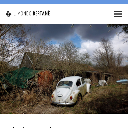
IL MONDO
BERTAMÈ