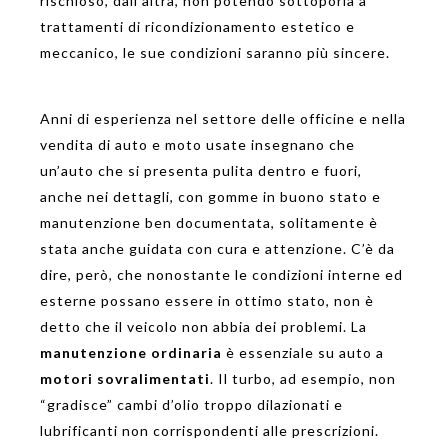
rischioso, dall’altra, non potendo sottoporla a
trattamenti di ricondizionamento estetico e
meccanico, le sue condizioni saranno più sincere.
Anni di esperienza nel settore delle officine e nella
vendita di auto e moto usate insegnano che
un’auto che si presenta pulita dentro e fuori,
anche nei dettagli, con gomme in buono stato e
manutenzione ben documentata, solitamente è
stata anche guidata con cura e attenzione. C’è da
dire, però, che nonostante le condizioni interne ed
esterne possano essere in ottimo stato, non è
detto che il veicolo non abbia dei problemi. La
manutenzione ordinaria
è essenziale su auto a
motori sovralimentati
. Il turbo, ad esempio, non
“gradisce” cambi d’olio troppo dilazionati e
lubrificanti non corrispondenti alle prescrizioni.