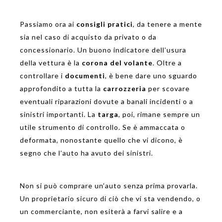
Passiamo ora ai
consigli pratici
, da tenere a mente
sia nel caso di acquisto da privato o da
concessionario. Un buono indicatore dell’usura
della vettura è la
corona del volante
. Oltre a
controllare i
documenti
, è bene dare uno sguardo
approfondito a tutta la
carrozzeria
per scovare
eventuali riparazioni dovute a banali incidenti o a
sinistri importanti. La
targa
, poi, rimane sempre un
utile strumento di controllo. Se è ammaccata o
deformata, nonostante quello che vi dicono, è
segno che l’auto ha avuto dei sinistri.
Non si può comprare un’auto senza prima provarla.
Un proprietario sicuro di ciò che vi sta vendendo, o
un commerciante, non esiterà a farvi salire e a