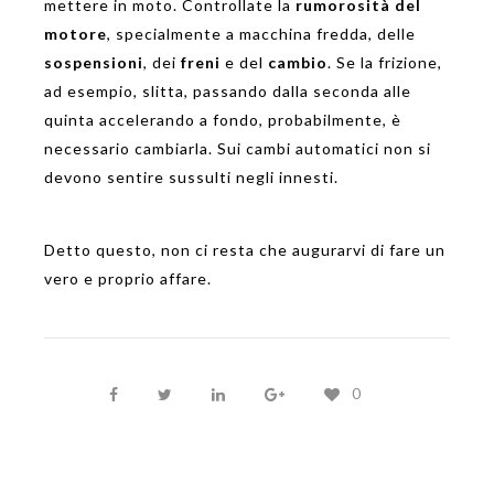
mettere in moto. Controllate la
rumorosità del
motore
, specialmente a macchina fredda, delle
sospensioni
, dei
freni
e del
cambio
. Se la frizione,
ad esempio, slitta, passando dalla seconda alle
quinta accelerando a fondo, probabilmente, è
necessario cambiarla. Sui cambi automatici non si
devono sentire sussulti negli innesti.
Detto questo, non ci resta che augurarvi di fare un
vero e proprio affare.
0