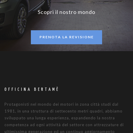
Scopri il nostro mondo
PRENOTA LA REVISIONE
OFFICINA BERTAMÈ
Protagonisti nel mondo dei motori in zona città studi dal
1981, in una struttura di settecento metri quadri, abbiamo
sviluppato una lunga esperienza, espandendo la nostra
competenza ad ogni attività del settore con attrezzature di
ultimissima generazione ed un continuo aggiornamento