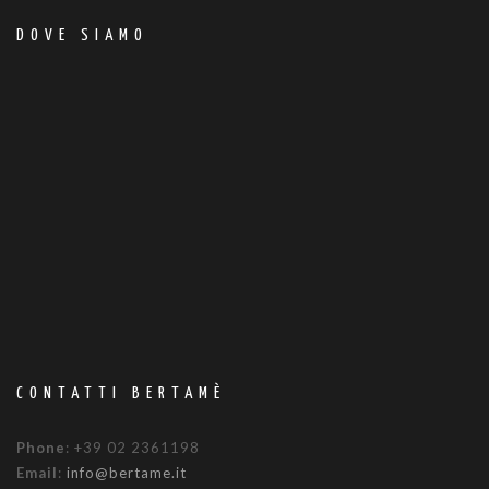
DOVE SIAMO
CONTATTI BERTAMÈ
Phone
: +39 02 2361198
Email
:
info@bertame.it