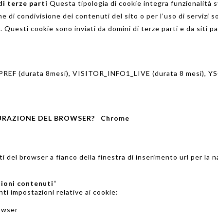
i terze parti
Questa tipologia di cookie integra funzionalità s
ne di condivisione dei contenuti del sito o per l’uso di servizi 
 Questi cookie sono inviati da domini di terze parti e da siti pa
 PREF (durata 8mesi), VISITOR_INFO1_LIVE (durata 8 mesi), YS
GURAZIONE DEL BROWSER?
Chrome
i del browser a fianco della finestra di inserimento url per la 
ioni contenuti
“
ti impostazioni relative ai cookie:
rowser