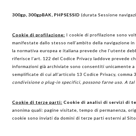
300gp,
300gpBAK
,
PHPSESSID
(durata Sessione navigaz
Cookie di profilazione:
I cookie di profilazione sono volt
manifestate dallo stesso nell’ambito della navigazione in r
la normativa europea e italiana prevede che l’utente deb
riferisce l’art. 122 del Codice Privacy laddove prevede ch
informazioni già archiviate sono consentiti unicamente a
semplificate di cui all’articolo 13 Codice Privacy, comma 
condivisione o plug-in specifici, possono farne uso. A tal p
Cookie di terze parti:
Cookie di analisi di servizi di t
anonima quali: pagine visitate, tempo di permanenza, orig
cookie sono inviati da domini di terze parti esterni al Sito