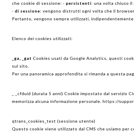
che cookie di sessione: ·
persistenti
: una volta chiuso 
·
di sessione
: vengono distrutti ogni volta che il browse
Pertanto, vengono sempre utilizzati, indipendentemente d
Elenco dei cookies utilizzati:
_ga, _gat
Cookies usati da Google
Analytics,
questi cook
sul sito.
Per una panoramica
approfondita si rimanda a questa pag
_ _cfduid
(durata 5 anni)
Cookie impostato
dal servizio
Cl
memorizza
alcuna informazione personale
. https://supp
qtrans_cookies_test
(sessione utente)
Questo cookie viene utilizzato dal CMS che usiamo per cont