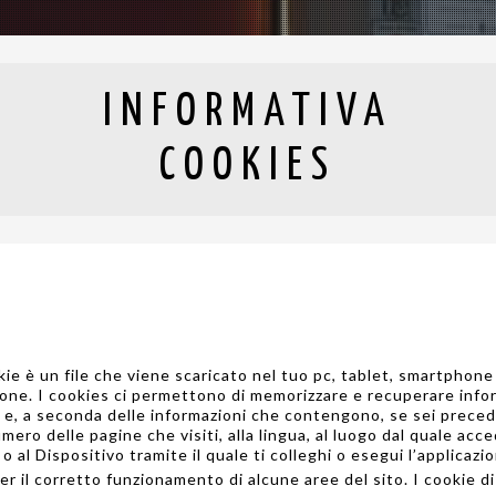
INFORMATIVA
COOKIES
e è un file che viene scaricato nel tuo pc, tablet, smartphone o
ione. I cookies ci permettono di memorizzare e recuperare inform
a e, a seconda delle informazioni che contengono, se sei prec
mero delle pagine che visiti, alla lingua, al luogo dal quale acce
r o al Dispositivo tramite il quale ti colleghi o esegui l’applicazi
er il corretto funzionamento di alcune aree del sito. I cookie 