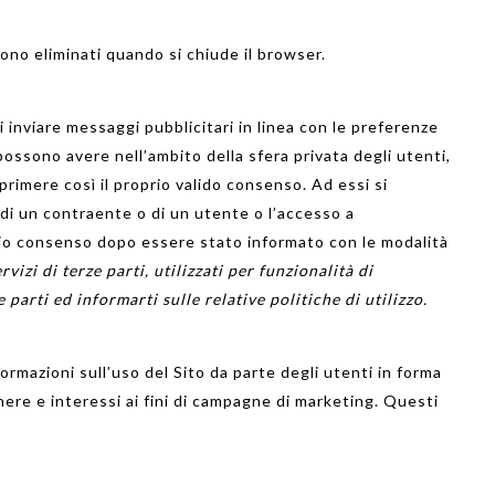
ono
eliminati quando
si chiude il
browser.
 di inviare messaggi pubblicitari in linea con le preferenze
 possono avere nell’ambito della sfera privata degli utenti,
imere così il proprio valido consenso. Ad essi si
 di un contraente o di un utente o l’accesso a
prio consenso dopo essere stato informato con le modalità
rvizi di terze parti, utilizzati per funzionalità di
parti ed informarti sulle relative politiche di utilizzo.
formazioni sull’uso del Sito da parte degli utenti in forma
nere e interessi ai fini di campagne di marketing. Questi