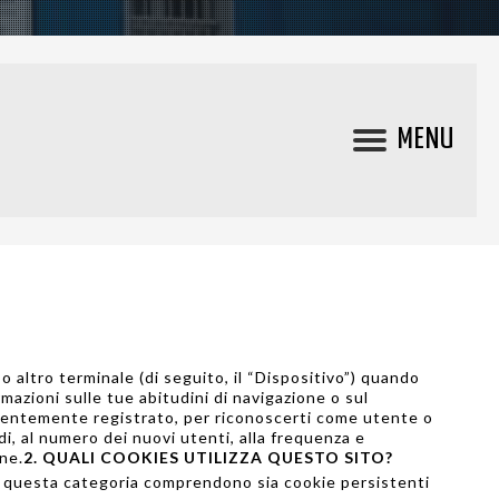
MENU
 altro terminale (di seguito, il “Dispositivo”) quando
azioni sulle tue abitudini di navigazione o sul
edentemente registrato, per riconoscerti come utente o
di, al numero dei nuovi utenti, alla frequenza e
one.
2. QUALI COOKIES UTILIZZA QUESTO SITO?
di questa categoria comprendono sia cookie persistenti