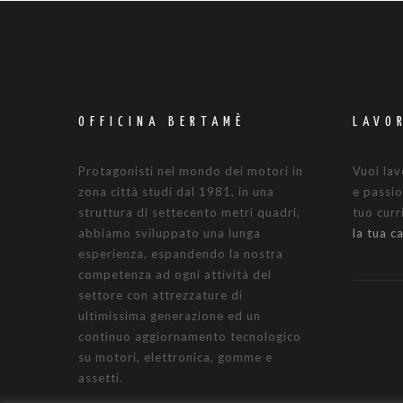
OFFICINA BERTAMÈ
LAVO
Protagonisti nel mondo dei motori in
Vuoi lav
zona città studi dal 1981, in una
e passio
struttura di settecento metri quadri,
tuo cur
abbiamo sviluppato una lunga
la tua c
esperienza, espandendo la nostra
competenza ad ogni attività del
settore con attrezzature di
ultimissima generazione ed un
continuo aggiornamento tecnologico
su motori, elettronica, gomme e
assetti.