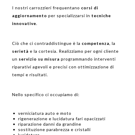
I nostri carrozzieri frequentano
corsi di
aggiornamento
per specializzarsi in
tecniche
innovative
.
Ciò che ci contraddistingue è la
competenza
, la
serietà
e la cortesia. Realizziamo per ogni cliente
un
servizio su misura
programmando interventi
riparativi agevoli e precisi con ottimizzazione di
tempi e risultati.
Nello specifico ci occupiamo di:
verniciatura auto e moto
rigenerazione e lucidatura fari opacizzati
riparazione danni da grandine
sostituzione parabrezza e cristalli
lucidatura