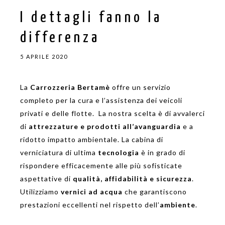
I dettagli fanno la
differenza
5 APRILE 2020
La
Carrozzeria Bertamè
offre un servizio
completo per la cura e l’assistenza dei veicoli
privati e delle flotte. La nostra scelta è di avvalerci
di
attrezzature e prodotti
all’avanguardia
e a
ridotto impatto ambientale. La cabina di
verniciatura di ultima
tecnologia
è in grado di
rispondere efficacemente alle più sofisticate
aspettative di
qualità, affidabilità e sicurezza
.
Utilizziamo
vernici ad acqua
che garantiscono
prestazioni eccellenti nel rispetto dell’
ambiente
.