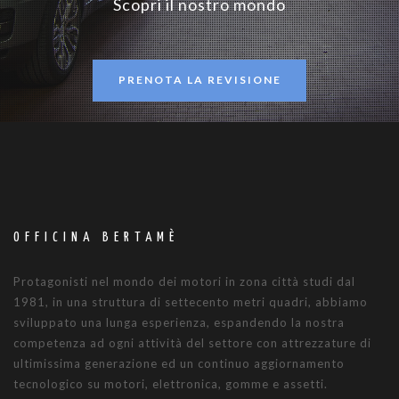
Scopri il nostro mondo
PRENOTA LA REVISIONE
OFFICINA BERTAMÈ
Protagonisti nel mondo dei motori in zona città studi dal
1981, in una struttura di settecento metri quadri, abbiamo
sviluppato una lunga esperienza, espandendo la nostra
competenza ad ogni attività del settore con attrezzature di
ultimissima generazione ed un continuo aggiornamento
tecnologico su motori, elettronica, gomme e assetti.