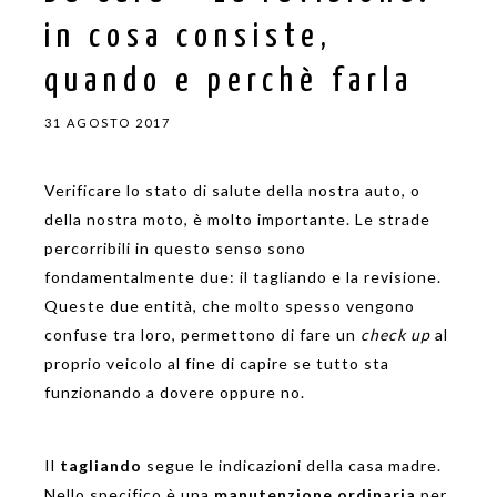
in cosa consiste,
quando e perchè farla
31 AGOSTO 2017
Verificare lo stato di salute della nostra auto, o
della nostra moto, è molto importante. Le strade
percorribili in questo senso sono
fondamentalmente due: il tagliando e la revisione.
Queste due entità, che molto spesso vengono
confuse tra loro, permettono di fare un
check up
al
proprio veicolo al fine di capire se tutto sta
funzionando a dovere oppure no.
Il
tagliando
segue le indicazioni della casa madre.
Nello specifico è una
manutenzione ordinaria
per